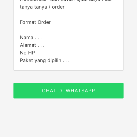
tanya tanya / order
Format Order
Nama . . .
Alamat . . .
No HP
Paket yang dipilih . . .
CHAT DI WHATSAPP