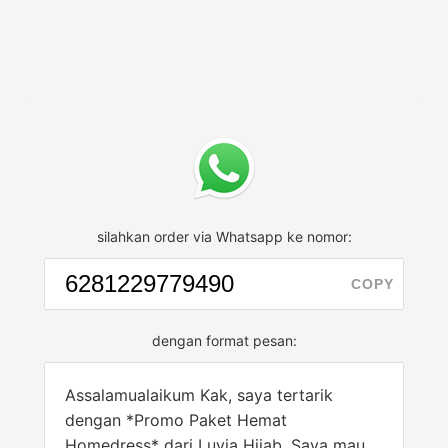
silahkan order via Whatsapp ke nomor:
COPY
dengan format pesan:
Assalamualaikum Kak, saya tertarik
dengan *Promo Paket Hemat
Homedress* dari Luvia Hijab. Saya mau